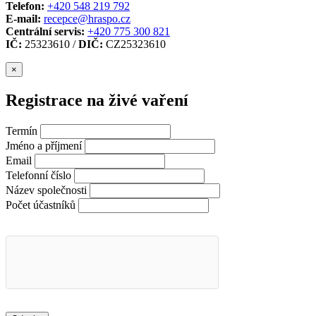
Telefon:
+420 548 219 792
E-mail:
recepce@hraspo.cz
Centrální servis:
+420 775 300 821
IČ:
25323610 /
DIČ:
CZ25323610
×
Registrace na živé vaření
Termín
Jméno a příjmení
Email
Telefonní číslo
Název společnosti
Počet účastníků