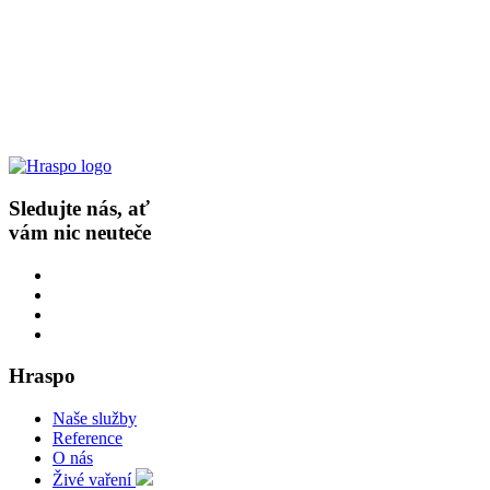
Sledujte nás, ať
vám nic neuteče
Hraspo
Naše služby
Reference
O nás
Živé vaření